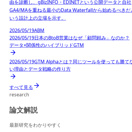
由を診断し、gBizINFO・EDINETという公開データと自社
GA4/MAを重ねる最小のData Waterfallから始めるべきだ
いう設計上の立場を示す。
2026/05/19
ABM
2026/05/19
日本のBtoB営業はなぜ「顧問頼み」なのか？
データ×関係性のハイブリッドGTM
2026/05/19
GTM Alphaとは？同じツールを使っても勝て
い理由とデータ戦略の作り方
すべて見る
research
論文解説
最新研究をわかりやすく