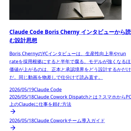
Claude Code Boris Cherny インタビューから読
む設計思想
Boris ChernyのYCインタビューは、生産性向上率やrun
rateを採用根拠にすると半年で腐る。モデルが強くなる
価値が上がるのは、正本と承認境界をどう設計するかだけ
だ。同じ動画を物差しで仕分けて読み直す。
2026/05/19
Claude Code
2026/05/18
Claude Cowork Dispatchとは？スマホからP
上のClaudeに仕事を頼む方法
2026/05/18
Claude Coworkチーム導入ガイド