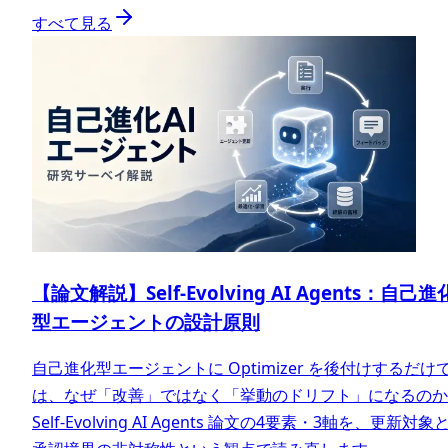
すべて見る
【論文解説】Self-Evolving AI Agents：自己進
型エージェントの設計原則
自己進化型エージェントに Optimizer を後付けするだけ
は、なぜ「改善」ではなく「挙動のドリフト」になるのか
Self-Evolving AI Agents 論文の4要素・3軸を、更新対象