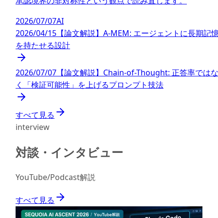
承認境界の非対称性という観点で読み直します。
2026/07/07
AI
2026/04/15
【論文解説】A-MEM: エージェントに長期記
を持たせる設計
2026/07/07
【論文解説】Chain-of-Thought: 正答率では
く「検証可能性」を上げるプロンプト技法
すべて見る
interview
対談・インタビュー
YouTube/Podcast解説
すべて見る