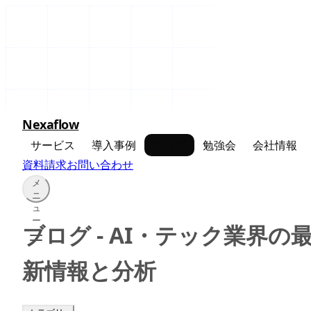
Nexaflow
サービス
導入事例
ブログ
勉強会
会社情報
資料請求
お問い合わせ
メ
ニ
ュ
ー
ブログ - AI・テック業界の
新情報と分析