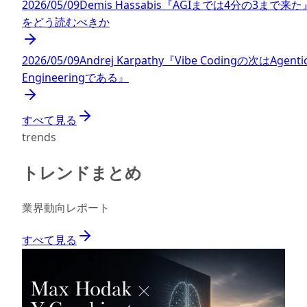
2026/05/09
Demis Hassabis『AGIまでは4分の3まで来た
をどう読むべきか
2026/05/09
Andrej Karpathy『Vibe Codingの次はAgenti
Engineeringである』
すべて見る
trends
トレンドまとめ
業界動向レポート
すべて見る