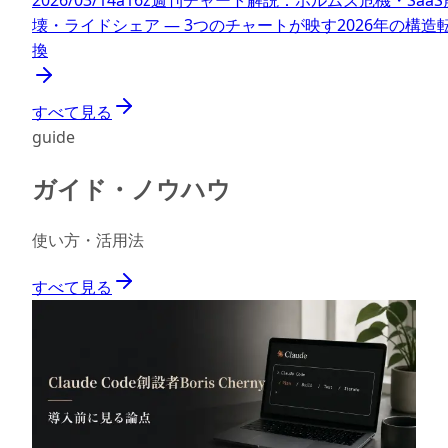
2026/03/14
a16z週刊チャート解説：ホルムズ危機・SaaS
壊・ライドシェア — 3つのチャートが映す2026年の構造
換
すべて見る
guide
ガイド・ノウハウ
使い方・活用法
すべて見る