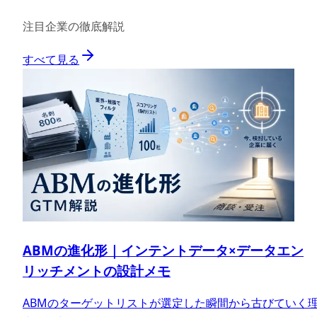
注目企業の徹底解説
すべて見る
ABMの進化形｜インテントデータ×データエン
リッチメントの設計メモ
ABMのターゲットリストが選定した瞬間から古びていく