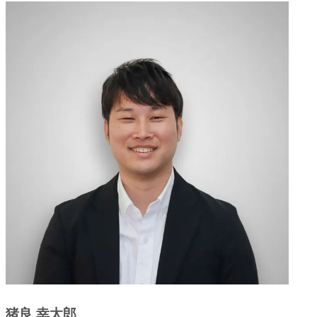
猪良 幸太郎