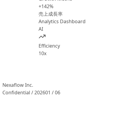
+142
%
売上成長率
Analytics Dashboard
AI
Efficiency
10x
Nexaflow Inc.
Confidential / 2026
01
/
06