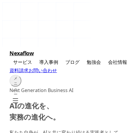
Nexaflow
サービス
導入事例
ブログ
勉強会
会社情報
資料請求
お問い合わせ
メ
ニ
ュ
Next Generation Business AI
ー
AIの進化を、
実務の進化へ。
私たち自身が、AIと共に変わり続ける実践者として。