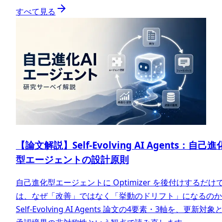
すべて見る
【論文解説】Self-Evolving AI Agents：自己進
型エージェントの設計原則
自己進化型エージェントに Optimizer を後付けするだけ
は、なぜ「改善」ではなく「挙動のドリフト」になるのか
Self-Evolving AI Agents 論文の4要素・3軸を、更新対象