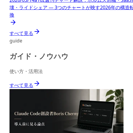
2026/03/14
a16z週刊チャート解説：ホルムズ危機・SaaS
壊・ライドシェア — 3つのチャートが映す2026年の構造
換
すべて見る
guide
ガイド・ノウハウ
使い方・活用法
すべて見る