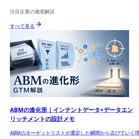
注目企業の徹底解説
すべて見る
ABMの進化形｜インテントデータ×データエン
リッチメントの設計メモ
ABMのターゲットリストが選定した瞬間から古びていく