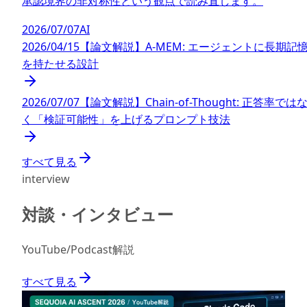
承認境界の非対称性という観点で読み直します。
2026/07/07
AI
2026/04/15
【論文解説】A-MEM: エージェントに長期記
を持たせる設計
2026/07/07
【論文解説】Chain-of-Thought: 正答率では
く「検証可能性」を上げるプロンプト技法
すべて見る
interview
対談・インタビュー
YouTube/Podcast解説
すべて見る