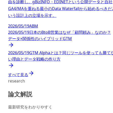
由を診断し、gBizINFO・EDINETという公開データと自社
GA4/MAを重ねる最小のData Waterfallから始めるべきだ
いう設計上の立場を示す。
2026/05/19
ABM
2026/05/19
日本のBtoB営業はなぜ「顧問頼み」なのか？
データ×関係性のハイブリッドGTM
2026/05/19
GTM Alphaとは？同じツールを使っても勝て
い理由とデータ戦略の作り方
すべて見る
research
論文解説
最新研究をわかりやすく