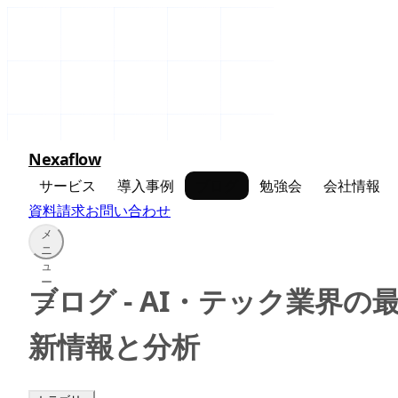
Nexaflow
サービス
導入事例
ブログ
勉強会
会社情報
資料請求
お問い合わせ
メ
ニ
ュ
ー
ブログ - AI・テック業界の
新情報と分析