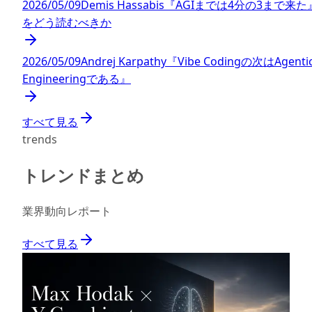
2026/05/09
Demis Hassabis『AGIまでは4分の3まで来た
をどう読むべきか
2026/05/09
Andrej Karpathy『Vibe Codingの次はAgenti
Engineeringである』
すべて見る
trends
トレンドまとめ
業界動向レポート
すべて見る