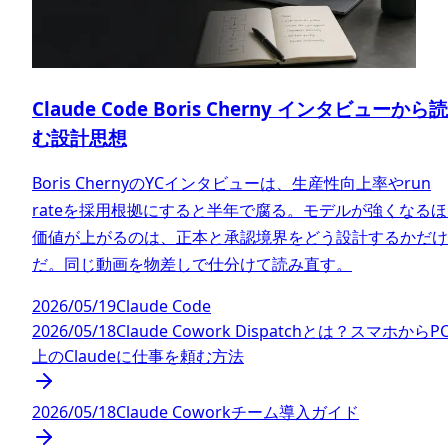
Claude Code Boris Cherny インタビューから読
む設計思想
Boris ChernyのYCインタビューは、生産性向上率やrun
rateを採用根拠にすると半年で腐る。モデルが強くなる
価値が上がるのは、正本と承認境界をどう設計するかだけ
だ。同じ動画を物差しで仕分けて読み直す。
2026/05/19
Claude Code
2026/05/18
Claude Cowork Dispatchとは？スマホからP
上のClaudeに仕事を頼む方法
2026/05/18
Claude Coworkチーム導入ガイド